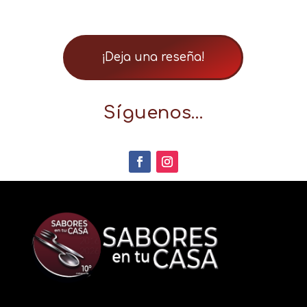
¡Deja una reseña!
Síguenos…