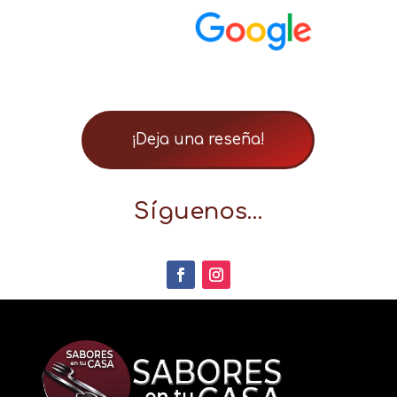
¡Deja una reseña!
Síguenos…