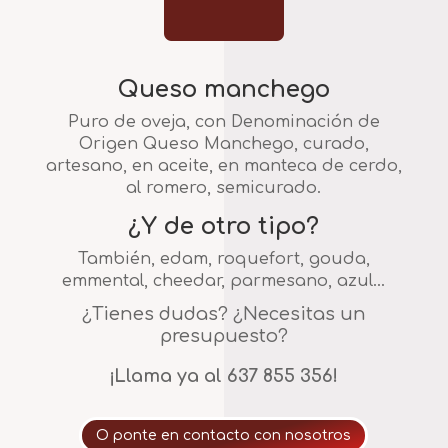
Queso manchego
Puro de oveja, con Denominación de
Origen Queso Manchego, curado,
artesano, en aceite, en manteca de cerdo,
al romero, semicurado.
¿Y de otro tipo?
También, edam, roquefort, gouda,
emmental, cheedar, parmesano, azul…
¿Tienes dudas? ¿Necesitas un
presupuesto?
¡Llama ya al 637 855 356!
O ponte en contacto con nosotros