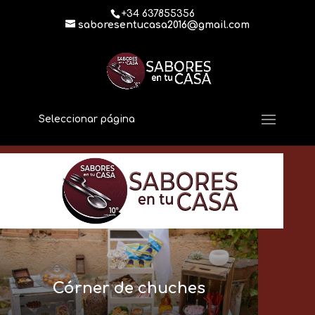
+34 637855356
saboresentucasa2016@gmail.com
Seleccionar página
Córner de chuches