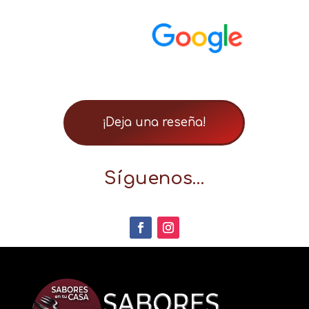
¡Deja una reseña!
Síguenos…