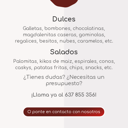
Dulces
Galletas, bombones, chocolatinas,
magdalenitas caseras, gominolas,
regalices, besitos, nubes, caramelos, etc.
Salados
Palomitas, kikos de maiz, espirales, conos,
caskys, patatas fritas, chips, snacks, etc.
¿Tienes dudas? ¿Necesitas un
presupuesto?
¡Llama ya al 637 855 356!
O ponte en contacto con nosotros