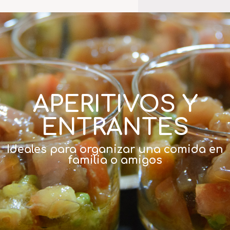
APERITIVOS Y
ENTRANTES
Ideales para organizar una comida en
familia o amigos