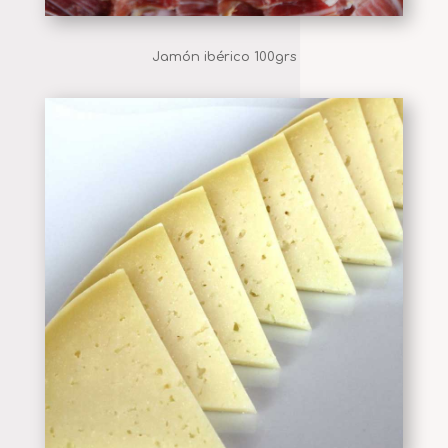
Jamón ibérico 100grs