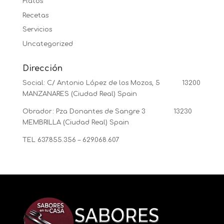
Platos
Recetas
Servicios
Uncategorized
Dirección
Social: C/ Antonio López de los Mozos, 5 13200
MANZANARES (Ciudad Real) Spain
Obrador: Pza Donantes de Sangre 3 13230
MEMBRILLA (Ciudad Real) Spain
TEL 637.855.356 – 629.068.607