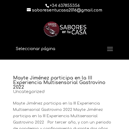
+34 637855356
saboresentucasa2016@gmail.com
Seleccionar página
Mayte Jiménez participa en la III
Experiencia Multisensorial Gastrovino
2022
Uncategorized
Mayte Jiménez participa en la III Experiencia
Multisensorial Gastrovino 2022 Mayte Jiménez
participa en la III Experiencia Multisensorial
Gastrovino 2022 Por tercer año, y con un periodo
de pandemia y confinamiento durante dos años,