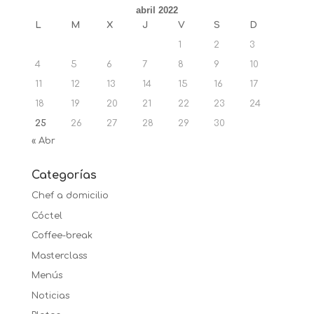
abril 2022
L
M
X
J
V
S
D
1
2
3
4
5
6
7
8
9
10
11
12
13
14
15
16
17
18
19
20
21
22
23
24
25
26
27
28
29
30
« Abr
Categorías
Chef a domicilio
Cóctel
Coffee-break
Masterclass
Menús
Noticias