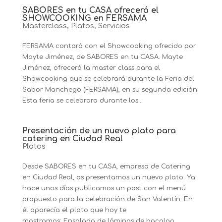
SABORES en tu CASA ofrecerá el
SHOWCOOKING en FERSAMA
Masterclass
,
Platos
,
Servicios
FERSAMA contará con el Showcooking ofrecido por
Mayte Jiménez, de SABORES en tu CASA. Mayte
Jiménez, ofrecerá la master class para el
Showcooking que se celebrará durante la Feria del
Sabor Manchego (FERSAMA), en su segunda edición.
Esta feria se celebrara durante los...
Presentación de un nuevo plato para
catering en Ciudad Real
Platos
Desde SABORES en tu CASA, empresa de Catering
en Ciudad Real, os presentamos un nuevo plato. Ya
hace unos días publicamos un post con el menú
propuesto para la celebración de San Valentín. En
él aparecía el plato que hoy te
mostramos: Ensalada de láminas de bacalao...