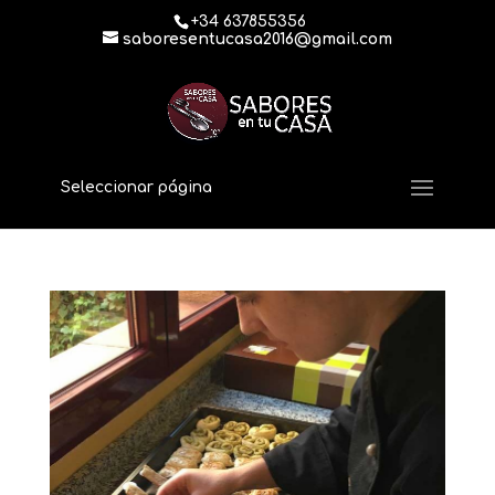
+34 637855356
saboresentucasa2016@gmail.com
Seleccionar página