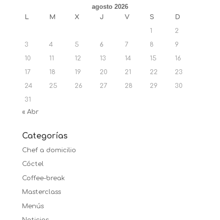
agosto 2026
L
M
X
J
V
S
D
1
2
3
4
5
6
7
8
9
10
11
12
13
14
15
16
17
18
19
20
21
22
23
24
25
26
27
28
29
30
31
« Abr
Categorías
Chef a domicilio
Cóctel
Coffee-break
Masterclass
Menús