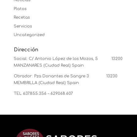
Noticias
Platos
Recetas
Servicios
Uncategorized
Dirección
Social: C/ Antonio López de los Mozos, 5 13200
MANZANARES (Ciudad Real) Spain
Obrador: Pza Donantes de Sangre 3 13230
MEMBRILLA (Ciudad Real) Spain
TEL 637.855.356 – 629.068.607