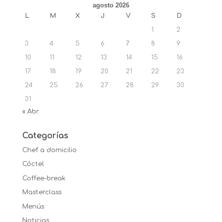
agosto 2026
L
M
X
J
V
S
D
1
2
3
4
5
6
7
8
9
10
11
12
13
14
15
16
17
18
19
20
21
22
23
24
25
26
27
28
29
30
31
« Abr
Categorías
Chef a domicilio
Cóctel
Coffee-break
Masterclass
Menús
Noticias