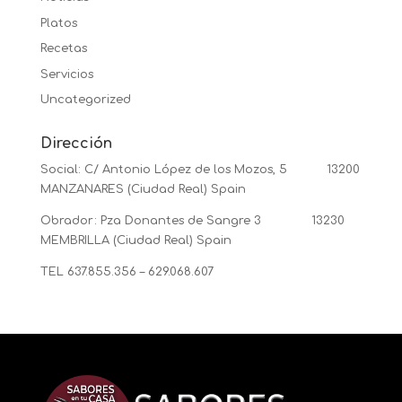
Platos
Recetas
Servicios
Uncategorized
Dirección
Social: C/ Antonio López de los Mozos, 5 13200
MANZANARES (Ciudad Real) Spain
Obrador: Pza Donantes de Sangre 3 13230
MEMBRILLA (Ciudad Real) Spain
TEL 637.855.356 – 629.068.607