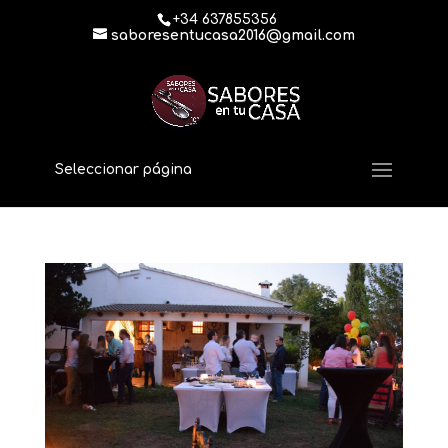
+34 637855356
saboresentucasa2016@gmail.com
Seleccionar página