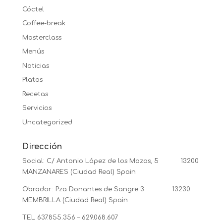
Cóctel
Coffee-break
Masterclass
Menús
Noticias
Platos
Recetas
Servicios
Uncategorized
Dirección
Social: C/ Antonio López de los Mozos, 5 13200
MANZANARES (Ciudad Real) Spain
Obrador: Pza Donantes de Sangre 3 13230
MEMBRILLA (Ciudad Real) Spain
TEL 637.855.356 – 629.068.607