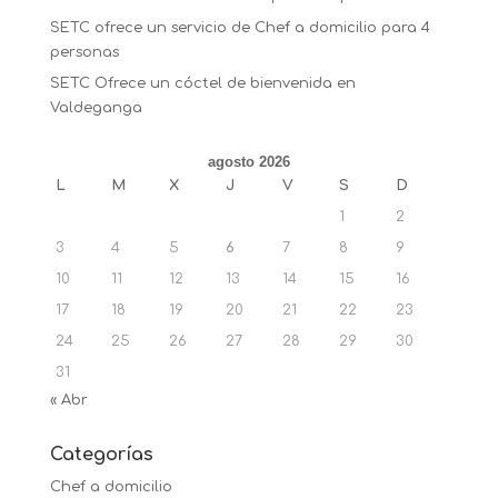
SETC ofrece un servicio de Chef a domicilio para 4
personas
SETC Ofrece un cóctel de bienvenida en
Valdeganga
agosto 2026
L
M
X
J
V
S
D
1
2
3
4
5
6
7
8
9
10
11
12
13
14
15
16
17
18
19
20
21
22
23
24
25
26
27
28
29
30
31
« Abr
Categorías
Chef a domicilio