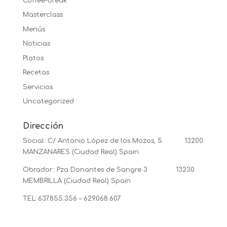
Coffee-break
Masterclass
Menús
Noticias
Platos
Recetas
Servicios
Uncategorized
Dirección
Social: C/ Antonio López de los Mozos, 5 13200
MANZANARES (Ciudad Real) Spain
Obrador: Pza Donantes de Sangre 3 13230
MEMBRILLA (Ciudad Real) Spain
TEL 637.855.356 – 629.068.607