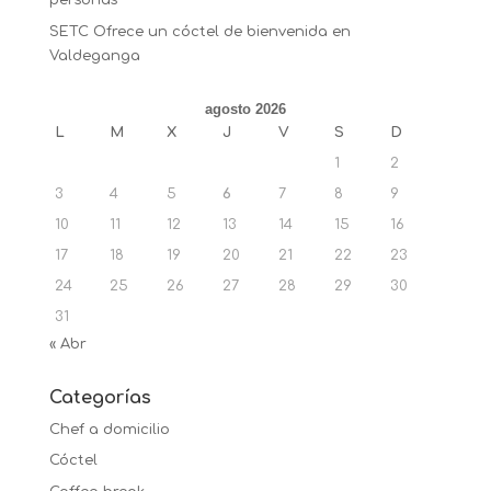
personas
SETC Ofrece un cóctel de bienvenida en
Valdeganga
agosto 2026
L
M
X
J
V
S
D
1
2
3
4
5
6
7
8
9
10
11
12
13
14
15
16
17
18
19
20
21
22
23
24
25
26
27
28
29
30
31
« Abr
Categorías
Chef a domicilio
Cóctel