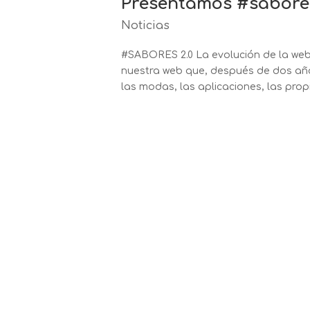
Presentamos #sabore
Noticias
#SABORES 2.0 La evolución de la w
nuestra web que, después de dos años
las modas, las aplicaciones, las prop