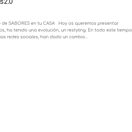
s2.0
eb de SABORES en tu CASA Hoy os queremos presentar
, ha tenido una evolución, un restyling. En todo este tiempo
ias redes sociales, han dado un cambio...