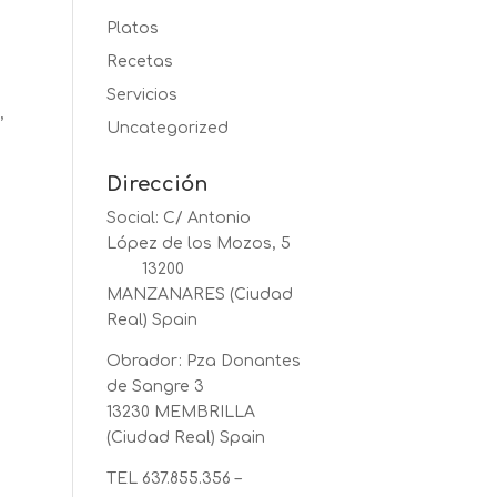
Platos
Recetas
Servicios
,
Uncategorized
Dirección
Social: C/ Antonio
López de los Mozos, 5
13200
MANZANARES (Ciudad
Real) Spain
Obrador: Pza Donantes
de Sangre 3
13230 MEMBRILLA
(Ciudad Real) Spain
TEL 637.855.356 –