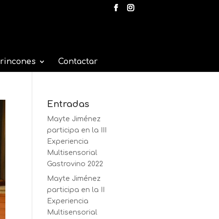
 rincones
Contactar
Entradas
Mayte Jiménez
participa en la III
Experiencia
Multisensorial
Gastrovino 2022
Mayte Jiménez
participa en la II
Experiencia
Multisensorial